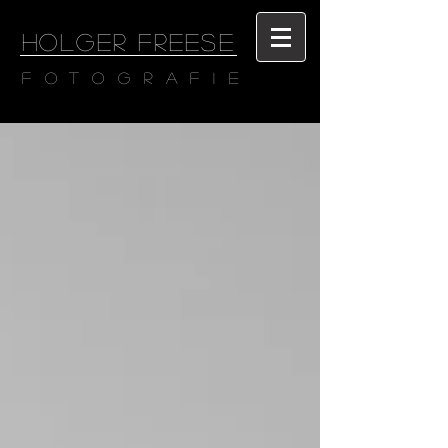
HOLGER FREESE
Fotografie