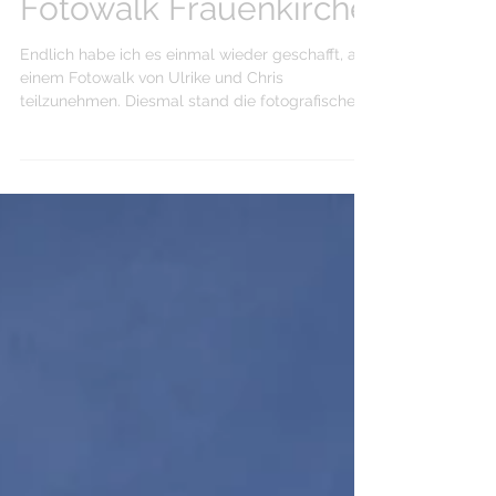
Fotowalk Frauenkirche
Endlich habe ich es einmal wieder geschafft, an
einem Fotowalk von Ulrike und Chris
teilzunehmen. Diesmal stand die fotografische...