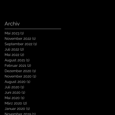
Archiv
Mai 2023
(1)
1 Beitrag
November 2022
(1)
1 Beitrag
September 2022
(1)
1 Beitrag
Juli 2022
(2)
2 Beiträge
Mai 2022
(2)
2 Beiträge
August 2021
(1)
1 Beitrag
Februar 2021
(2)
2 Beiträge
Dezember 2020
(1)
1 Beitrag
November 2020
(1)
1 Beitrag
August 2020
(1)
1 Beitrag
Juli 2020
(1)
1 Beitrag
Juni 2020
(1)
1 Beitrag
Mai 2020
(1)
1 Beitrag
März 2020
(2)
2 Beiträge
Januar 2020
(1)
1 Beitrag
November 2019
(1)
1 Beitrag