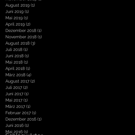
August 2019
(1)
1 Beitrag
Juni 2019
(1)
1 Beitrag
Mai 2019
(1)
1 Beitrag
April 2019
(2)
2 Beiträge
Dezember 2018
(1)
1 Beitrag
November 2018
(1)
1 Beitrag
August 2018
(3)
3 Beiträge
Juli 2018
(1)
1 Beitrag
Juni 2018
(1)
1 Beitrag
Mai 2018
(1)
1 Beitrag
April 2018
(1)
1 Beitrag
März 2018
(4)
4 Beiträge
August 2017
(2)
2 Beiträge
Juli 2017
(2)
2 Beiträge
Juni 2017
(1)
1 Beitrag
Mai 2017
(1)
1 Beitrag
März 2017
(1)
1 Beitrag
Februar 2017
(1)
1 Beitrag
Dezember 2016
(1)
1 Beitrag
Juni 2016
(1)
1 Beitrag
Mai 2016
(1)
1 Beitrag