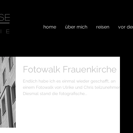
SE
home
über mich
reisen
vor de
ie
Fotowalk Frauenkirche
Endlich habe ich es einmal wieder geschafft, an
einem Fotowalk von Ulrike und Chris teilzunehmen.
Diesmal stand die fotografische...