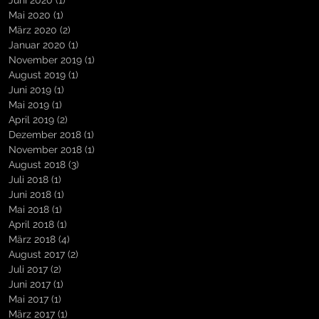
Juni 2020
(1)
1 Beitrag
Mai 2020
(1)
1 Beitrag
März 2020
(2)
2 Beiträge
Januar 2020
(1)
1 Beitrag
November 2019
(1)
1 Beitrag
August 2019
(1)
1 Beitrag
Juni 2019
(1)
1 Beitrag
Mai 2019
(1)
1 Beitrag
April 2019
(2)
2 Beiträge
Dezember 2018
(1)
1 Beitrag
November 2018
(1)
1 Beitrag
August 2018
(3)
3 Beiträge
Juli 2018
(1)
1 Beitrag
Juni 2018
(1)
1 Beitrag
Mai 2018
(1)
1 Beitrag
April 2018
(1)
1 Beitrag
März 2018
(4)
4 Beiträge
August 2017
(2)
2 Beiträge
Juli 2017
(2)
2 Beiträge
Juni 2017
(1)
1 Beitrag
Mai 2017
(1)
1 Beitrag
März 2017
(1)
1 Beitrag