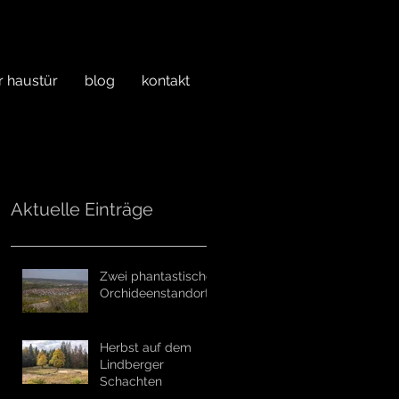
r haustür
blog
kontakt
Aktuelle Einträge
Zwei phantastische
Orchideenstandorte
Herbst auf dem
Lindberger
Schachten