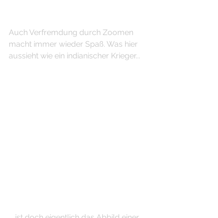
Auch Verfremdung durch Zoomen 
macht immer wieder Spaß. Was hier 
aussieht wie ein indianischer Krieger...
 ...ist doch eigentlich das Abbild einer 