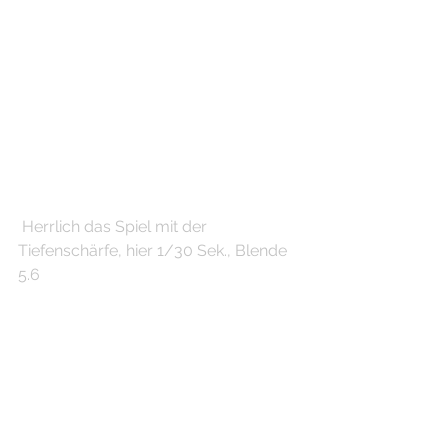
 Herrlich das Spiel mit der 
Tiefenschärfe, hier 1/30 Sek., Blende 
5.6