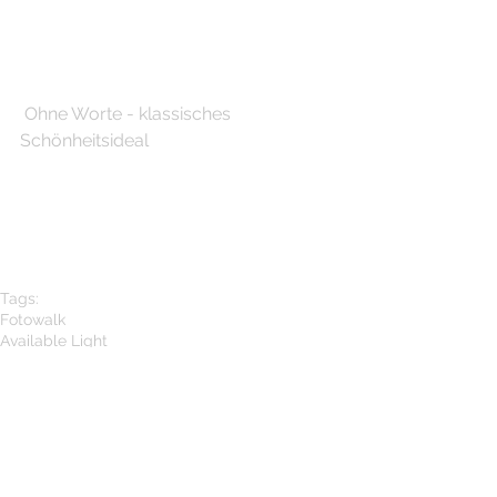
 Ohne Worte - klassisches 
Schönheitsideal
Tags:
Fotowalk
Available Light
Museen
Experimente